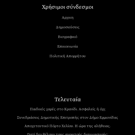
Χρήσιμοι σύνδεσμοι
Αρχικη
Δημοσιεύσεις
Βιογραφικό
Επικοινωνία
Πολιτική Απορρήτου
Τελευταία
Παιδικές χαρές στο Κρανίδι. Ασφαλείς ή όχι;
Συνεδριάσεις Δημοτικής Επιτροπής στον Δήμο Ερμιονίδας
Αποχετευτικό Πόρτο Χελίου. Η ώρα της αλήθειας.
Γιατί δεν θέλουν τους ανοικτούς διαγωνισμούς;