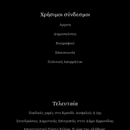
Χρήσιμοι σύνδεσμοι
Αρχικη
Δημοσιεύσεις
Βιογραφικό
Επικοινωνία
Πολιτική Απορρήτου
Τελευταία
Παιδικές χαρές στο Κρανίδι. Ασφαλείς ή όχι;
Συνεδριάσεις Δημοτικής Επιτροπής στον Δήμο Ερμιονίδας
Αποχετευτικό Πόρτο Χελίου. Η ώρα της αλήθειας.