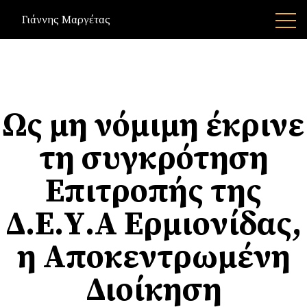
Γιάννης Μαργέτας
Ως μη νόμιμη έκρινε
τη συγκρότηση
Επιτροπής της
Δ.Ε.Υ.Α Ερμιονίδας,
η Αποκεντρωμένη
Διοίκηση