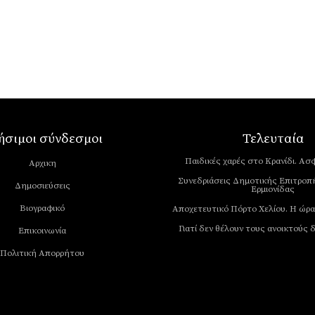
ήσιμοι σύνδεσμοι
Τελευταία
Παιδικές χαρές στο Κρανίδι. Ασφ
Αρχικη
Συνεδριάσεις Δημοτικής Επιτροπ
Δημοσιεύσεις
Ερμιονίδας
Βιογραφικό
Αποχετευτικό Πόρτο Χελίου. Η ώρα
Γιατί δεν θέλουν τους ανοικτούς 
Επικοινωνία
Πολιτική Απορρήτου