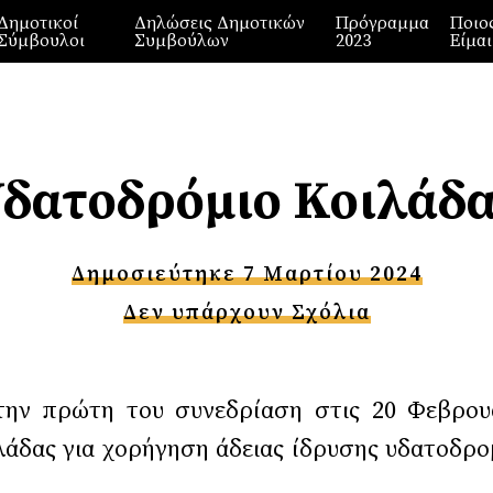
Δημοτικοί
Δηλώσεις Δημοτικών
Πρόγραμμα
Ποιο
Σύμβουλοι
Συμβούλων
2023
Είμαι
δατοδρόμιο Κοιλάδ
Δημοσιεύτηκε 7 Μαρτίου 2024
Δεν υπάρχουν Σχόλια
την πρώτη του συνεδρίαση στις 20 Φεβρουα
δας για χορήγηση άδειας ίδρυσης υδατοδρομ