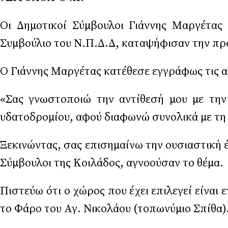
Οι Δημοτικοί Σύμβουλοι Γιάννης Μαργέτας 
Συμβούλιο του Ν.Π.Δ.Δ, καταψήφισαν την π
Ο Γιάννης Μαργέτας κατέθεσε εγγράφως τις 
«Σας γνωστοποιώ την αντίθεσή μου με την 
υδατοδρομίου, αφού διαφωνώ συνολικά με τη 
Ξεκινώντας, σας επισημαίνω την ουσιαστική έ
Σύμβουλοι της Κοιλάδος, αγνοούσαν το θέμα.
Πιστεύω ότι ο χώρος που έχει επιλεγεί είναι
το Φάρο του Αγ. Νικολάου (τοπωνύμιο Σπίθα)