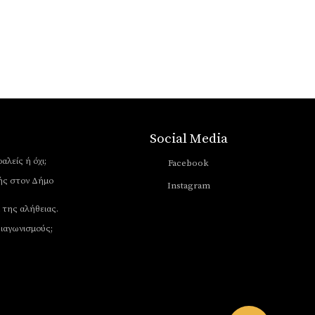
Social Media
αλείς ή όχι;
Facebook
ής στον Δήμο
Instagram
 της αλήθειας.
διαγωνισμούς;