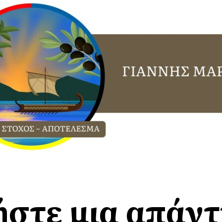
στε μια απάν