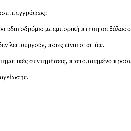
ώσετε εγγράφως:
ερα υδατοδρόμιο με εμπορική πτήση σε θάλασσ
 λειτουργούν, ποιες είναι οι αιτίες.
τηματικές συντηρήσεις, πιστοποιημένο προσω
πογείωσης.