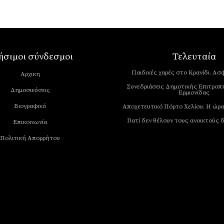
ήσιμοι σύνδεσμοι
Τελευταία
Παιδικές χαρές στο Κρανίδι. Ασφ
Αρχικη
Συνεδριάσεις Δημοτικής Επιτροπ
Δημοσιεύσεις
Ερμιονίδας
Βιογραφικό
Αποχετευτικό Πόρτο Χελίου. Η ώρα
Γιατί δεν θέλουν τους ανοικτούς 
Επικοινωνία
Πολιτική Απορρήτου