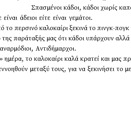
ι, κάδοι χωρίς καπάκια, κάδοι π
ους, είτε είναι άδειοι είτε είνα
ινά το πινγκ-πογκ των αρμοδι
της παράταξής μας ότι κάδοι υπάρχουν αλλά 
βεβαίως αναρμόδιοι, Αντιδήμαρχοι. 
ή» ημέρα, το καλοκαίρι καλά κρατεί και μας π
ννοηθούν μεταξύ τους, για να ξεκινήσει το μ