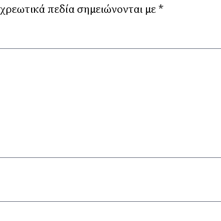
χρεωτικά πεδία σημειώνονται με
*
όλ
νο