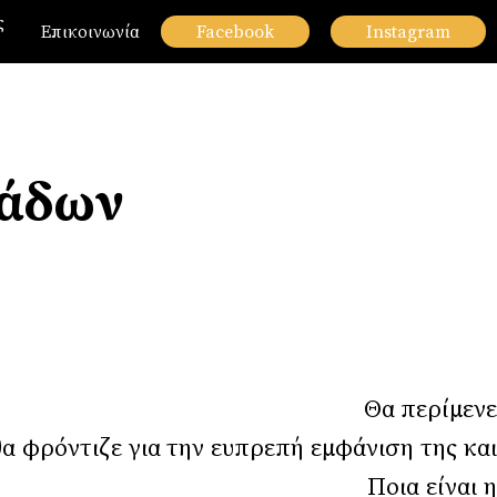
ς
Επικοινωνία
Facebook
Instagram
κάδων
αίρι… Θα περίμενε
θα φρόντιζε για την ευπρεπή εμφάνιση της και
ι πολίτες πληρώνουν. Ποια είναι η