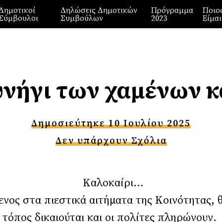
Δημοτικοί
Δηλώσεις Δημοτικών
Πρόγραμμα
Ποιο
Σύμβουλοι
Συμβούλων
2023
Είμαι
υνήγι των χαμένων 
Δημοσιεύτηκε 10 Ιουλίου 2025
Δεν υπάρχουν Σχόλια
τα Κοιλάδας Καλοκ
ενος στα πιεστικά αιτήματα της Κοινότητας, 
ητα, που ο τόπος δικαιούται και ο