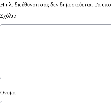
Η ηλ. διεύθυνση σας δεν δημοσιεύεται.
Τα υπο
Σχ
Ό