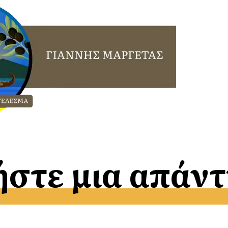
στε μια απάν