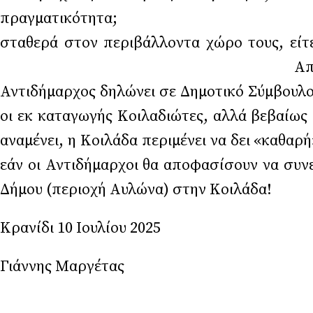
πραγματικότητα; Σπασμένοι κάδο
σταθερά στον περιβάλλοντα χώρο τ
Από το περσινό καλοκαίρι ξεκ
Αντιδήμαρχος δηλώνει σε Δημοτικό Σύμβουλο 
οι εκ καταγωγής Κοιλαδιώτες, αλλά 
αναμένει, η Κοιλάδα περιμένει να δει «καθαρ
εάν οι Αντιδήμαρχοι θα αποφασίσουν να συνε
Δήμου (περιοχή Aυλώνα) στην Κοιλάδα!
Κρανίδι 10 Ιουλίου 2025
Γιάννης Μαργέτας