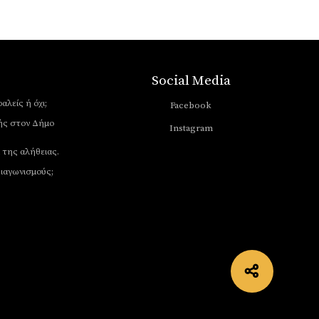
Social Media
αλείς ή όχι;
Facebook
ής στον Δήμο
Instagram
 της αλήθειας.
διαγωνισμούς;