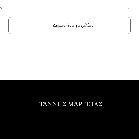
ΓΙΆΝΝΗΣ ΜΑΡΓΈΤΑΣ