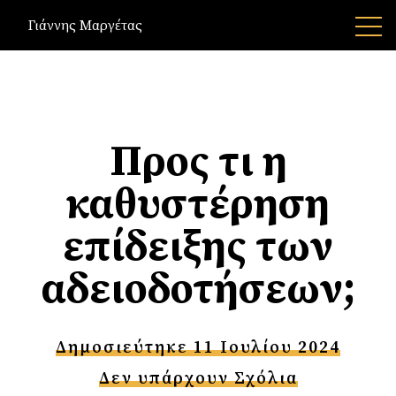
Γιάννης Μαργέτας
Προς τι η
καθυστέρηση
επίδειξης των
αδειοδοτήσεων;
Δημοσιεύτηκε 11 Ιουλίου 2024
Δεν υπάρχουν Σχόλια