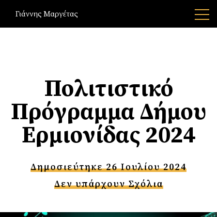
Γιάννης Μαργέτας
Πολιτιστικό
Πρόγραμμα Δήμου
Ερμιονίδας 2024
Δημοσιεύτηκε 26 Ιουλίου 2024
Δεν υπάρχουν Σχόλια