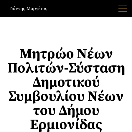
Γιάννης Μαργέτας
Μητρώο Νέων
Πολιτών-Σύσταση
Δημοτικού
Συμβουλίου Νέων
του Δήμου
Ερμιονίδας