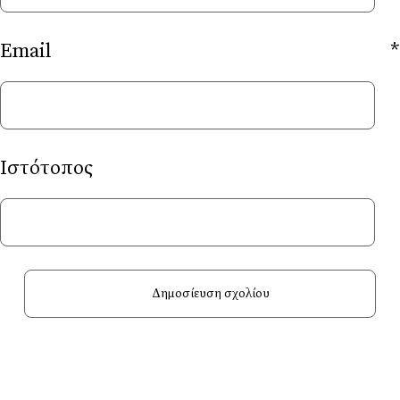
Email
*
Ιστότοπος