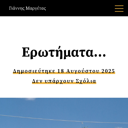
Γιάννης Μαργέτας
Ερωτήματα…
Δημοσιεύτηκε 18 Αυγούστου 2025
Δεν υπάρχουν Σχόλια