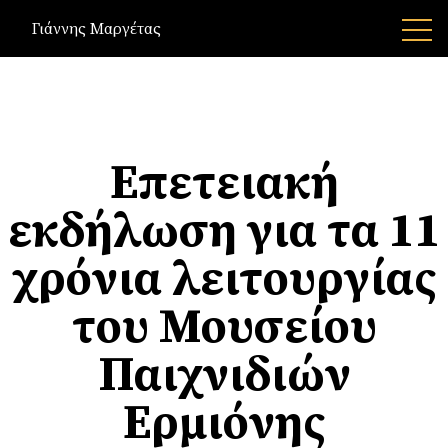
Γιάννης Μαργέτας
Επετειακή
εκδήλωση για τα 11
χρόνια λειτουργίας
του Μουσείου
Παιχνιδιών
Ερμιόνης