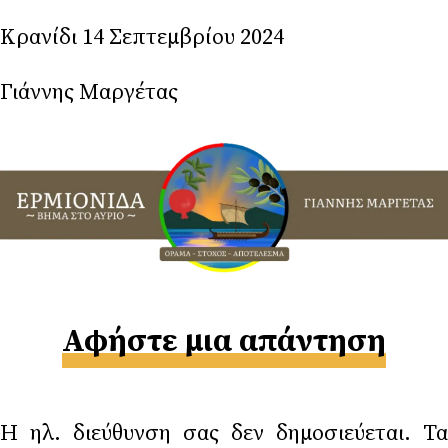
Κρανίδι 14 Σεπτεμβρίου 2024
Γιάννης Μαργέτας
Αφήστε μια απάντηση
Η ηλ. διεύθυνση σας δεν δημοσιεύεται.
Τα