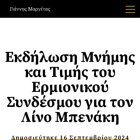
Γιάννης Μαργέτας
Εκδήλωση Μνήμης
και Τιμής του
Ερμιονικού
Συνδέσμου για τον
Λίνο Μπενάκη
Δημοσιεύτηκε 16 Σεπτεμβρίου 2024