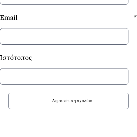
Email
*
Ιστότοπος