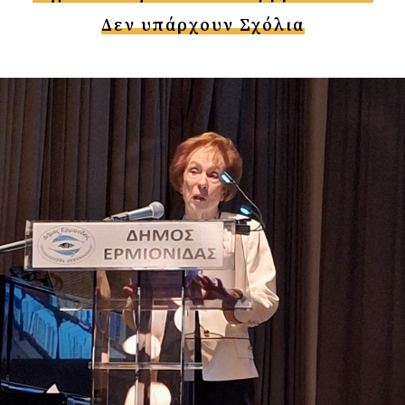
Δεν υπάρχουν Σχόλια