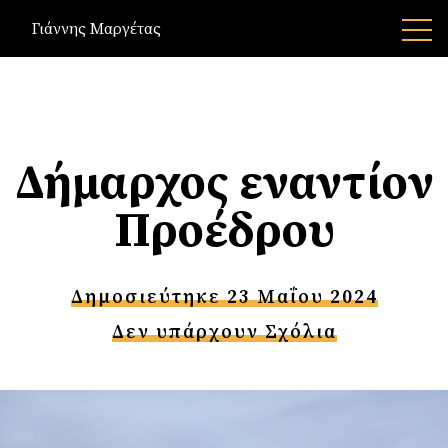
Γιάννης Μαργέτας
Δήμαρχος εναντίον
Προέδρου
Δημοσιεύτηκε 23 Μαΐου 2024
Δεν υπάρχουν Σχόλια