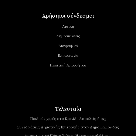
Χρήσιμοι σύνδεσμοι
Αρχικη
Δημοσιεύσεις
Βιογραφικό
Επικοινωνία
Πολιτική Απορρήτου
Τελευταία
Παιδικές χαρές στο Κρανίδι. Ασφαλείς ή όχι;
Συνεδριάσεις Δημοτικής Επιτροπής στον Δήμο Ερμιονίδας
Αποχετευτικό Πόρτο Χελίου. Η ώρα της αλήθειας.