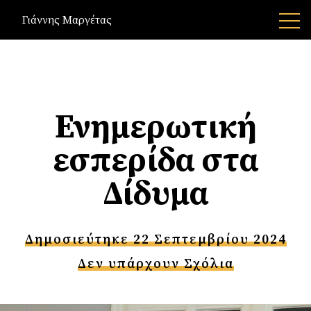
Γιάννης Μαργέτας
Ενημερωτική
εσπερίδα στα
Δίδυμα
Δημοσιεύτηκε 22 Σεπτεμβρίου 2024
Δεν υπάρχουν Σχόλια