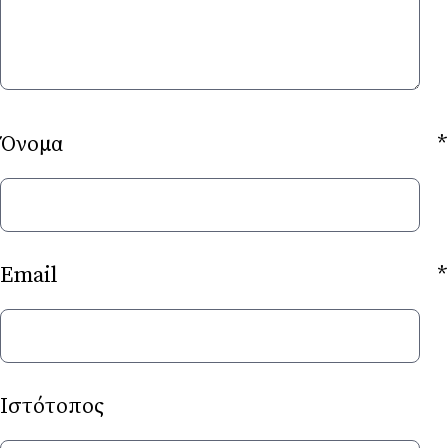
Όνομα
*
Email
*
Ιστότοπος