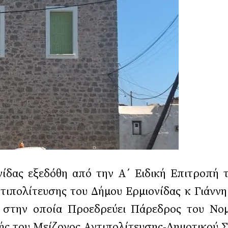
δας εξεδόθη από την Α΄ Ειδική Επιτροπή τ
ιπολίτευσης του Δήμου Ερμιονίδας κ Γιάννη
η, στην οποία Προεδρεύει Πάρεδρος του Νο
ς του Μείζονος Αντιπολίτευσης-Δημοτικού Σ