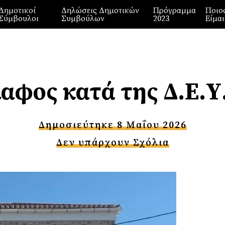
Δημοτικοί
Δηλώσεις Δημοτικών
Πρόγραμμα
Ποιο
Σύμβουλοι
Συμβούλων
2023
Είμαι
φος κατά της Δ.Ε.Υ
Δημοσιεύτηκε 8 Μαΐου 2026
Δεν υπάρχουν Σχόλια