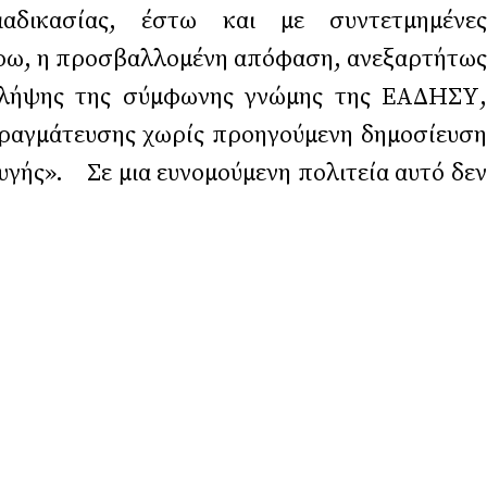
αδικασίας, έστω και με συντετμημένες
λλομένη απόφαση, ανεξαρτήτως
ς λήψης της σύμφωνης γνώμης της ΕΑΔΗΣΥ,
πραγμάτευσης χωρίς προηγούμενη δημοσίευση
υγής». Σε μια ευνομούμενη πολιτεία αυτό δεν