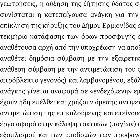
γεωτρήσεις, η αύξηση της ζήτησης ύδατος σε
συνίσταται η κατεπείγουσα ανάγκη για την
επίκληση της κήρυξης του Δήμου Ερμιονίδας 
τεκμήριο κατάφασης των όρων προσφυγής στ
αναθέτουσα αρχή από την υποχρέωση να αποδ
αναθέτει δημόσια σύμβαση με την εξαιρετικ
ανάθεση σύμβαση με την αντιμετώπιση του φα
απρόβλεπτο γεγονός) και λαμβανομένου, εξά
ανάγκης γίνεται αναφορά σε «ενδεχόμενη» ε
έχουν ήδη επέλθει και χρήζουν άμεσης αντιμε
αντιμετώπιση της επικαλούμενης κατεπείγου
έργο αφορά στην κάλυψη τακτικών (παγίων) α
εξοπλισμού και των υποδομών των προφανώς