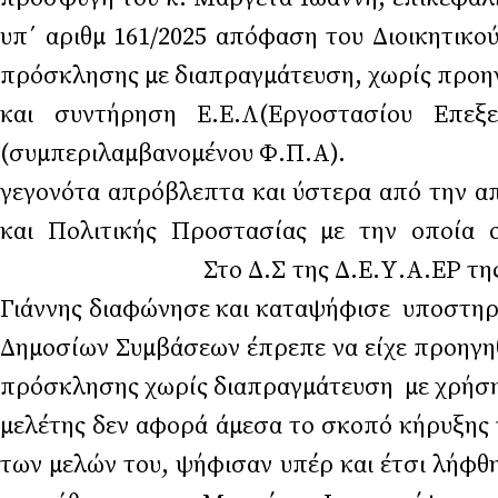
υπ΄ αριθμ 161/2025 απόφαση του Διοικητικο
πρόσκλησης με διαπραγμάτευση, χωρίς προηγο
και συντήρηση Ε.Ε.Λ(Εργοστασίου Επεξε
(συμπεριλαμβανομένου Φ.Π.Α). 
γεγονότα απρόβλεπτα και ύστερα από την α
και Πολιτικής Προστασίας με την οποία ο
Στο Δ.Σ της Δ.Ε.Υ.Α.ΕΡ της 25 Νοεμβρί
Γιάννης διαφώνησε και καταψήφισε υποστηρίζ
Δημοσίων Συμβάσεων έπρεπε να είχε προηγηθ
πρόσκλησης χωρίς διαπραγμάτευση με χρήση τ
μελέτης δεν αφορά άμεσα το σκοπό κήρυξης 
των μελών του, ψήφισαν υπέρ και 