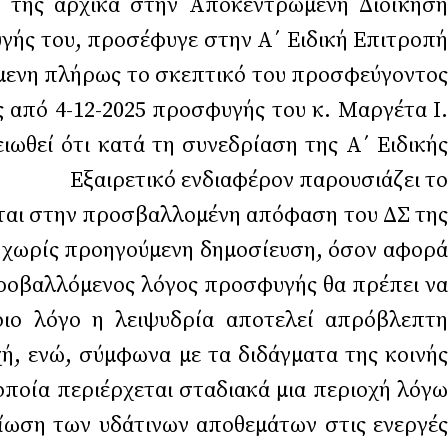
 της αρχικά στην Αποκεντρωμένη Διοίκηση
γής του, προσέφυγε στην Α΄ Ειδική Επιτροπή
ρως το σκεπτικό του προσφεύγοντος
από 4-12-2025 προσφυγής του κ. Μαργέτα Ι.
 ότι κατά τη συνεδρίαση της Α΄ Ειδικής
ικό ενδιαφέρον παρουσιάζει το
ται στην προσβαλλομένη απόφαση του ΔΣ της
η χωρίς προηγούμενη δημοσίευση, όσον αφορά
 προβαλλόμενος λόγος προσφυγής θα πρέπει να
ποιο λόγο η λειψυδρία αποτελεί απρόβλεπτη
ή, ενώ, σύμφωνα με τα διδάγματα της κοινής
οποία περιέρχεται σταδιακά μια περιοχή λόγω
είωση των υδάτινων αποθεμάτων στις ενεργές