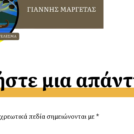
στε μια απάν
χρεωτικά πεδία σημειώνονται με
*
όλ