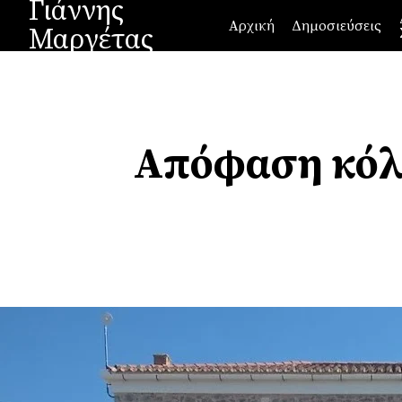
Γιάννης
Αρχική
Δημοσιεύσεις
Μαργέτας
Απόφαση κόλα