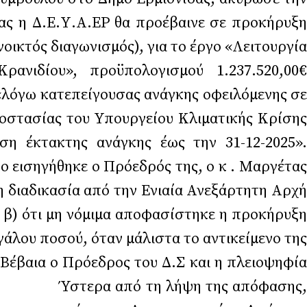
ίας η Δ.Ε.Υ.Α.ΕΡ θα προέβαινε σε προκήρυξη
ικτός διαγωνισμός), για το έργο «Λειτουργία
ανιδίου», προϋπολογισμού 1.237.520,00€
ίγουσας ανάγκης οφειλόμενης σε
οστασίας του Υπουργείου Κλιματικής Κρίσης
η έκτακτης ανάγκης έως την 31-12-2025».
ηγήθηκε ο Πρόεδρός της, ο κ . Μαργέτας
η διαδικασία από την Ενιαία Ανεξάρτητη Αρχή
 β) ότι μη νόμιμα αποφασίστηκε η προκήρυξη
άλου ποσού, όταν μάλιστα το αντικείμενο της
Βέβαια ο Πρόεδρος του Δ.Σ και η πλειοψηφία
 Ύστερα από τη λήψη της απόφασης,